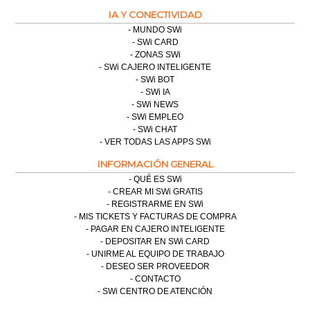
IA Y CONECTIVIDAD
MUNDO SWi
SWi CARD
ZONAS SWi
SWi CAJERO INTELIGENTE
SWi BOT
SWi IA
SWi NEWS
SWi EMPLEO
SWi CHAT
VER TODAS LAS APPS SWi
INFORMACIÓN GENERAL
QUÉ ES SWi
CREAR MI SWi GRATIS
REGISTRARME EN SWi
MIS TICKETS Y FACTURAS DE COMPRA
PAGAR EN CAJERO INTELIGENTE
DEPOSITAR EN SWi CARD
UNIRME AL EQUIPO DE TRABAJO
DESEO SER PROVEEDOR
CONTACTO
SWi CENTRO DE ATENCIÓN