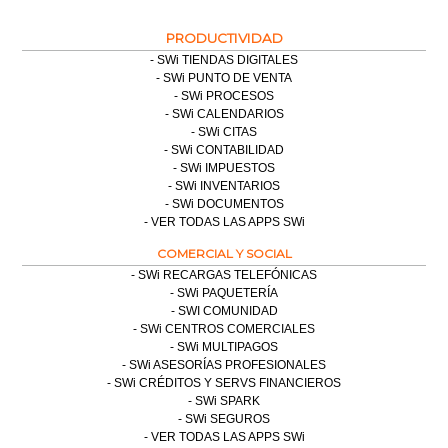
PRODUCTIVIDAD
SWi TIENDAS DIGITALES
SWi PUNTO DE VENTA
SWi PROCESOS
SWi CALENDARIOS
SWi CITAS
SWi CONTABILIDAD
SWi IMPUESTOS
SWi INVENTARIOS
SWi DOCUMENTOS
VER TODAS LAS APPS SWi
COMERCIAL Y SOCIAL
SWi RECARGAS TELEFÓNICAS
SWi PAQUETERÍA
SWI COMUNIDAD
SWi CENTROS COMERCIALES
SWi MULTIPAGOS
SWi ASESORÍAS PROFESIONALES
SWi CRÉDITOS Y SERVS FINANCIEROS
SWi SPARK
SWi SEGUROS
VER TODAS LAS APPS SWi