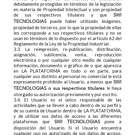
debidamente protegidas en términos de la legislación
en materia de Propiedad Intelectual y son propiedad
de sus respectivos titulares y que
SWI
puede haber utilizado imágenes,
TECNOLOGIAS
propiedad de terceros, por lo que la propiedad de ellas
les corresponde a sus respectivos titulares y no se
usan en términos de lo dispuesto por el artículo 62 del
Reglamento de la Ley de la Propiedad Industrial.
3.3. La reimpresión, re-publicación, distribución,
asignación, sublicencia, venta, reproducción
electrónica o por cualquier otro medio de cualquier
información, documento o gráfico de o que aparezca
en LA PLATAFORMA en todo o en parte, para
cualquier uso distinto al personal no comercial le está
expresamente prohibido al Usuario, a menos que
SWI
le haya
TECNOLOGIAS
o sus respectivos titulares
otorgado su autorización previamente y por escrito.
3.4. El Usuario es el único responsable de las
actividades que se lleven a cabo dentro de su perfil y
de su cuenta de Usuario dentro de LA PLATAFORMA,
y de utilizar sus datos de acceso a las diferentes
plataformas que
pone a
SWI TECNOLOGIAS
disposición del Usuario. Si el Usuario encuentra
cualquier uso no autorizado de sus datos de acceso,