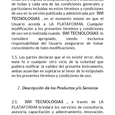
de todas y cada una de las condiciones generales y
particulares incluidas en estos términos y condiciones
de uso en la versión publicada y administrada por
SWI
, en el momento mismo en que el
TECNOLOGIAS
Usuario acceda a LA PLATAFORMA. Cualquier
modificación a los presentes términos y condiciones
de uso será realizada cuando
lo
SWI TECNOLOGIAS
considere apropiado, siendo exclusiva
responsabilidad del Usuario asegurarse de tomar
conocimiento de tales modificaciones.
1.5. Las partes declaran que al no existir error, dolo,
mala fe o cualquier otro vicio de la voluntad que
pudiera nulificar la validez del presente instrumento,
ambas acuerdan en sujetarse al tenor de lo estipulado
en los presentes términos y condiciones de uso.
Descripción de los Productos y/o Servicios
2.1.
a través de LA
SWI TECNOLOGIAS
,
PLATAFORMA brindará los servicios de consultoría,
asesoría, capacitación y adiestramiento, innovación,