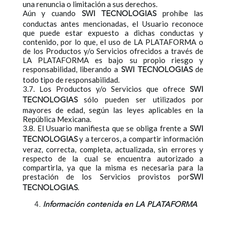
una renuncia o limitación a sus derechos.
Aún y cuando
prohíbe las
SWI TECNOLOGIAS
conductas antes mencionadas, el Usuario reconoce
que puede estar expuesto a dichas conductas y
contenido, por lo que, el uso de LA PLATAFORMA o
de los Productos y/o Servicios ofrecidos a través de
LA PLATAFORMA es bajo su propio riesgo y
responsabilidad, liberando a
de
SWI TECNOLOGIAS
todo tipo de responsabilidad.
3.7. Los Productos y/o Servicios que ofrece
SWI
sólo pueden ser utilizados por
TECNOLOGIAS
mayores de edad, según las leyes aplicables en la
República Mexicana.
3.8. El Usuario manifiesta que se obliga frente a
SWI
y a terceros, a compartir información
TECNOLOGIAS
veraz, correcta, completa, actualizada, sin errores y
respecto de la cual se encuentra autorizado a
compartirla, ya que la misma es necesaria para la
prestación de los Servicios provistos por
SWI
.
TECNOLOGIAS
Información contenida en LA PLATAFORMA