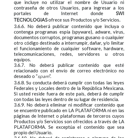
que incluye no utilizar el nombre de Usuario ni
contraseña de otros Usuarios, para ingresar a los
portales de Internet donde
SWI
ofrece sus Productos y/o Servicios
TECNOLOGIAS
.
3.6.6. No deberá publicar contenido que incluya o
contenga programas espía (spyware), adware, virus,
documentos corruptos, programas gusano o cualquier
otro código destinado a interrumpir, dañar, y/o limitar
el funcionamiento de cualquier software, hardware,
telecomunicaciones, redes, servidores u otros
equipos.
3.6.7. No deberá publicar contenido que esté
relacionado con el envío de correo electrónico no
deseado o “
”.
spam
3.6.8. Su conducta deberá cumplir con todas las leyes
Federales y Locales dentro de la República Mexicana.
Si usted reside fuera de este país, deberá de cumplir
con todas las leyes dentro de su lugar de residencia.
3.6.9. No deberá eliminar ni modificar contenido que
se encuentre publicado en LA PLATAFORMA ni en las
páginas de Internet o plataformas de terceros cuyos
Productos y/o Servicios son ofrecidos a través de LA
PLATAFORMA. Se exceptúa el contenido que sea
propio del Usuario.