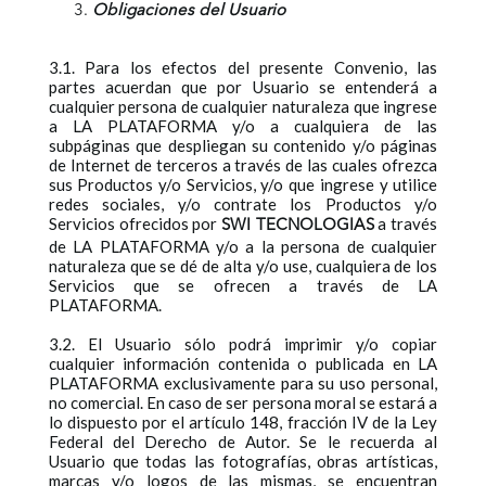
Obligaciones del Usuario
3.1. Para los efectos del presente Convenio, las
partes acuerdan que por Usuario se entenderá a
cualquier persona de cualquier naturaleza que ingrese
a LA PLATAFORMA y/o a cualquiera de las
subpáginas que despliegan su contenido y/o páginas
de Internet de terceros a través de las cuales ofrezca
sus Productos y/o Servicios, y/o que ingrese y utilice
redes sociales, y/o contrate los Productos y/o
Servicios ofrecidos por
a través
SWI TECNOLOGIAS
de LA PLATAFORMA y/o a la persona de cualquier
naturaleza que se dé de alta y/o use, cualquiera de los
Servicios que se ofrecen a través de LA
PLATAFORMA.
3.2. El Usuario sólo podrá imprimir y/o copiar
cualquier información contenida o publicada en LA
PLATAFORMA exclusivamente para su uso personal,
no comercial. En caso de ser persona moral se estará a
lo dispuesto por el artículo 148, fracción IV de la Ley
Federal del Derecho de Autor. Se le recuerda al
Usuario que todas las fotografías, obras artísticas,
marcas y/o logos de las mismas, se encuentran