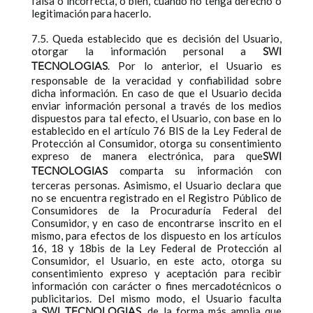
falsa o incorrecta, o bien, cuando no tenga derecho o
legitimación para hacerlo.
7.5. Queda establecido que es decisión del Usuario,
otorgar la información personal a
SWI
. Por lo anterior, el Usuario es
TECNOLOGIAS
responsable de la veracidad y confiabilidad sobre
dicha información. En caso de que el Usuario decida
enviar información personal a través de los medios
dispuestos para tal efecto, el Usuario, con base en lo
establecido en el artículo 76 BIS de la Ley Federal de
Protección al Consumidor, otorga su consentimiento
expreso de manera electrónica, para que
SWI
comparta su información con
TECNOLOGIAS
terceras personas. Asimismo, el Usuario declara que
no se encuentra registrado en el Registro Público de
Consumidores de la Procuraduría Federal del
Consumidor, y en caso de encontrarse inscrito en el
mismo, para efectos de los dispuesto en los artículos
16, 18 y 18bis de la Ley Federal de Protección al
Consumidor, el Usuario, en este acto, otorga su
consentimiento expreso y aceptación para recibir
información con carácter o fines mercadotécnicos o
publicitarios. Del mismo modo, el Usuario faculta
a
, de la forma más amplia que
SWI TECNOLOGIAS