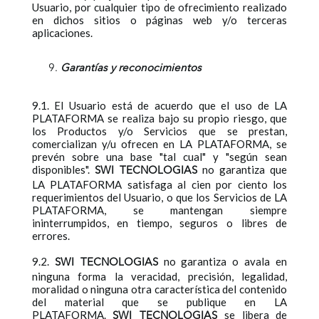
Usuario, por cualquier tipo de ofrecimiento realizado
en dichos sitios o páginas web y/o terceras
aplicaciones.
Garantías y reconocimientos
9.1. El Usuario está de acuerdo que el uso de LA
PLATAFORMA se realiza bajo su propio riesgo, que
los Productos y/o Servicios que se prestan,
comercializan y/u ofrecen en LA PLATAFORMA, se
prevén sobre una base "tal cual" y "según sean
disponibles".
no garantiza que
SWI TECNOLOGIAS
LA PLATAFORMA satisfaga al cien por ciento los
requerimientos del Usuario, o que los Servicios de LA
PLATAFORMA, se mantengan siempre
ininterrumpidos, en tiempo, seguros o libres de
errores.
9.2.
no garantiza o avala en
SWI TECNOLOGIAS
ninguna forma la veracidad, precisión, legalidad,
moralidad o ninguna otra característica del contenido
del material que se publique en LA
PLATAFORMA.
se libera de
SWI TECNOLOGIAS