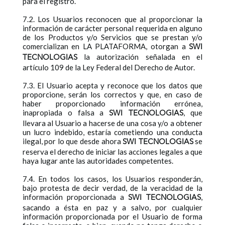
para el registro.
7.2. Los Usuarios reconocen que al proporcionar la
información de carácter personal requerida en alguno
de los Productos y/o Servicios que se prestan y/o
comercializan en LA PLATAFORMA, otorgan a
SWI
la autorización señalada en el
TECNOLOGIAS
artículo 109 de la Ley Federal del Derecho de Autor.
7.3. El Usuario acepta y reconoce que los datos que
proporcione, serán los correctos y que, en caso de
haber proporcionado información errónea,
inapropiada o falsa a
, que
SWI TECNOLOGIAS
llevara al Usuario a hacerse de una cosa y/o a obtener
un lucro indebido, estaría cometiendo una conducta
ilegal, por lo que desde ahora
se
SWI TECNOLOGIAS
reserva el derecho de iniciar las acciones legales a que
haya lugar ante las autoridades competentes.
7.4. En todos los casos, los Usuarios responderán,
bajo protesta de decir verdad, de la veracidad de la
información proporcionada a
,
SWI TECNOLOGIAS
sacando a ésta en paz y a salvo, por cualquier
información proporcionada por el Usuario de forma