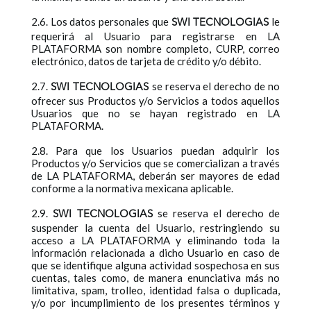
2.6. Los datos personales que
le
SWI TECNOLOGIAS
requerirá al Usuario para registrarse en LA
PLATAFORMA son nombre completo, CURP, correo
electrónico, datos de tarjeta de crédito y/o débito.
2.7.
se reserva el derecho de no
SWI TECNOLOGIAS
ofrecer sus Productos y/o Servicios a todos aquellos
Usuarios que no se hayan registrado en LA
PLATAFORMA.
2.8. Para que los Usuarios puedan adquirir los
Productos y/o Servicios que se comercializan a través
de LA PLATAFORMA, deberán ser mayores de edad
conforme a la normativa mexicana aplicable.
2.9.
se reserva el derecho de
SWI TECNOLOGIAS
suspender la cuenta del Usuario, restringiendo su
acceso a LA PLATAFORMA y eliminando toda la
información relacionada a dicho Usuario en caso de
que se identifique alguna actividad sospechosa en sus
cuentas, tales como, de manera enunciativa más no
limitativa, spam, trolleo, identidad falsa o duplicada,
y/o por incumplimiento de los presentes términos y