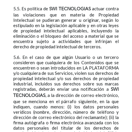
5.5. Es política de
actuar contra
SWI TECNOLOGIAS
las violaciones que en materia de Propiedad
Intelectual se pudieran generar u originar, según lo
estipulado en la legislación aplicable y en otras leyes
de propiedad intelectual aplicables, incluyendo la
eliminación o el bloqueo del acceso a material que se
encuentra sujeto a actividades que infrinjan el
derecho de propiedad intelectual de terceros.
5.6. En el caso de que algún Usuario o un tercero
consideren que cualquiera de los Contenidos que se
encuentren o sean introducidos en LA PLATAFORMA
y/o cualquiera de sus Servicios, violen sus derechos de
propiedad intelectual y/o sus derechos de propiedad
industrial, incluidos sus derechos sobre sus marcas
registradas, deberán enviar una notificación a
SWI
, a la dirección de correo electrónico,
TECNOLOGIAS
que se menciona en el párrafo siguiente, en la que
indiquen, cuando menos: (i) los datos personales
verídicos (nombre, dirección, número de teléfono y
dirección de correo electrónico del reclamante); (ii) la
firma autógrafa o firma electrónica avanzada con los
datos personales del titular de los derechos de