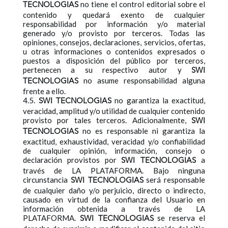
no tiene el control editorial sobre el
TECNOLOGIAS
contenido y quedará exento de cualquier
responsabilidad por información y/o material
generado y/o provisto por terceros. Todas las
opiniones, consejos, declaraciones, servicios, ofertas,
u otras informaciones o contenidos expresados o
puestos a disposición del público por terceros,
pertenecen a su respectivo autor y
SWI
no asume responsabilidad alguna
TECNOLOGIAS
frente a ello.
4.5.
no garantiza la exactitud,
SWI TECNOLOGIAS
veracidad, amplitud y/o utilidad de cualquier contenido
provisto por tales terceros. Adicionalmente,
SWI
no es responsable ni garantiza la
TECNOLOGIAS
exactitud, exhaustividad, veracidad y/o confiabilidad
de cualquier opinión, información, consejo o
declaración provistos por
a
SWI TECNOLOGIAS
través de LA PLATAFORMA. Bajo ninguna
circunstancia
será responsable
SWI TECNOLOGIAS
de cualquier daño y/o perjuicio, directo o indirecto,
causado en virtud de la confianza del Usuario en
información obtenida a través de LA
PLATAFORMA.
se reserva el
SWI TECNOLOGIAS