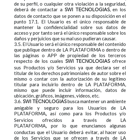
de su perfil, o cualquier otra violación a la seguridad,
deberá de contactar a
, en los
SWI TECNOLOGIAS
datos de contacto que se ponen a su disposición en el
punto 17.1. El Usuario es el único responsable de
mantener la confidencialidad sobre sus datos de
acceso y por tanto será el único responsable sobre los
daños y perjuicios que su mal uso pudieran causar.
3.5. El Usuario será el único responsable del contenido
que publique dentro de LA PLATAFORMA o dentro de
las páginas o APP de propiedad de los terceros
respecto de los cuales
ofrece
SWI TECNOLOGIAS
sus Productos y/o Servicios ya que declara ser el
titular de los derechos patrimoniales de autor sobre el
mismo o contar con la autorización de su legítimo
titular para incluirlo dentro de LA PLATAFORMA,
mismo que puede incluir información, datos de
ubicación, gráficos, imágenes, videos, etc.
3.6.
busca mantener un ambiente
SWI TECNOLOGIAS
amigable y seguro para los Usuarios de LA
PLATAFORMA
así como para los Productos y/o
,
Servicios ofrecidos a través de LA
PLATAFORMA
por lo que enunciamos algunas
,
conductas que el Usuario deberá evitar, al hacer uso
de los Servicios que se ofrecen a través de LA