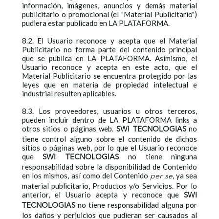
información, imágenes, anuncios y demás material
publicitario o promocional (el "Material Publicitario")
pudiera estar publicado en LA PLATAFORMA.
8.2. El Usuario reconoce y acepta que el Material
Publicitario no forma parte del contenido principal
que se publica en LA PLATAFORMA. Asimismo, el
Usuario reconoce y acepta en este acto, que el
Material Publicitario se encuentra protegido por las
leyes que en materia de propiedad intelectual e
industrial resulten aplicables.
8.3. Los proveedores, usuarios u otros terceros,
pueden incluir dentro de LA PLATAFORMA links a
otros sitios o páginas web.
no
SWI TECNOLOGIAS
tiene control alguno sobre el contenido de dichos
sitios o páginas web, por lo que el Usuario reconoce
que
no tiene ninguna
SWI TECNOLOGIAS
responsabilidad sobre la disponibilidad de Contenido
en los mismos, así como del Contenido
, ya sea
per se
material publicitario, Productos y/o Servicios. Por lo
anterior, el Usuario acepta y reconoce que
SWI
no tiene responsabilidad alguna por
TECNOLOGIAS
los daños y perjuicios que pudieran ser causados al