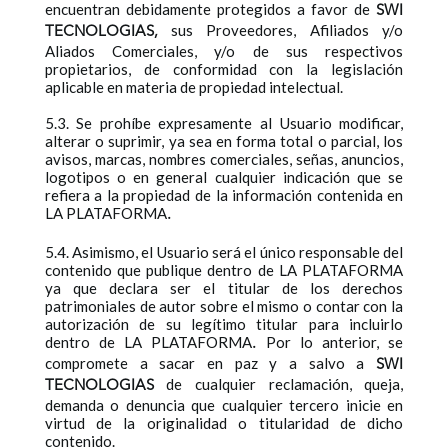
encuentran debidamente protegidos a favor de
SWI
sus Proveedores, Afiliados y/o
TECNOLOGIAS
,
Aliados Comerciales, y/o de sus respectivos
propietarios, de conformidad con la legislación
aplicable en materia de propiedad intelectual.
5.3. Se prohíbe expresamente al Usuario modificar,
alterar o suprimir, ya sea en forma total o parcial, los
avisos, marcas, nombres comerciales, señas, anuncios,
logotipos o en general cualquier indicación que se
refiera a la propiedad de la información contenida en
LA PLATAFORMA
.
5.4. Asimismo, el Usuario será el único responsable del
contenido que publique dentro de LA PLATAFORMA
ya que declara ser el titular de los derechos
patrimoniales de autor sobre el mismo o contar con la
autorización de su legítimo titular para incluirlo
dentro de LA PLATAFORMA
Por lo anterior, se
.
compromete a sacar en paz y a salvo a
SWI
de cualquier reclamación, queja,
TECNOLOGIAS
demanda o denuncia que cualquier tercero inicie en
virtud de la originalidad o titularidad de dicho
contenido.