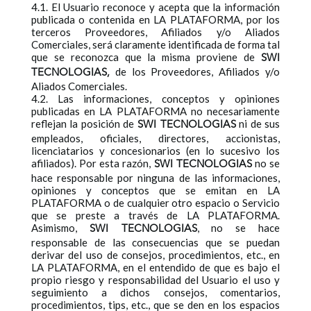
4.1. El Usuario reconoce y acepta que la información
publicada o contenida en LA PLATAFORMA, por los
terceros Proveedores, Afiliados y/o Aliados
Comerciales, será claramente identificada de forma tal
que se reconozca que la misma proviene de
SWI
de los Proveedores, Afiliados y/o
TECNOLOGIAS,
Aliados Comerciales.
4.2. Las informaciones, conceptos y opiniones
publicadas en LA PLATAFORMA no necesariamente
reflejan la posición de
ni de sus
SWI TECNOLOGIAS
empleados, oficiales, directores, accionistas,
licenciatarios y concesionarios (en lo sucesivo los
afiliados). Por esta razón,
no se
SWI TECNOLOGIAS
hace responsable por ninguna de las informaciones,
opiniones y conceptos que se emitan en LA
PLATAFORMA o de cualquier otro espacio o Servicio
que se preste a través de LA PLATAFORMA.
Asimismo,
, no se hace
SWI TECNOLOGIAS
responsable de las consecuencias que se puedan
derivar del uso de consejos, procedimientos, etc., en
LA PLATAFORMA, en el entendido de que es bajo el
propio riesgo y responsabilidad del Usuario el uso y
seguimiento a dichos consejos, comentarios,
procedimientos, tips, etc., que se den en los espacios