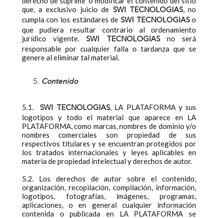
derecho de suprimir o modificar el contenido del sitio
que, a exclusivo juicio de
, no
SWI TECNOLOGIAS
cumpla con los estándares de
o
SWI TECNOLOGIAS
que pudiera resultar contrario al ordenamiento
jurídico vigente.
no será
SWI TECNOLOGIAS
responsable por cualquier falla o tardanza que se
genere al eliminar tal material.
Contenido
5.1.
, LA PLATAFORMA y sus
SWI TECNOLOGIAS
logotipos y todo el material que aparece en LA
PLATAFORMA, como marcas, nombres de dominio y/o
nombres comerciales son propiedad de sus
respectivos titulares y se encuentran protegidos por
los tratados internacionales y leyes aplicables en
materia de propiedad intelectual y derechos de autor.
5.2. Los derechos de autor sobre el contenido,
organización, recopilación, compilación, información,
logotipos, fotografías, imágenes, programas,
aplicaciones, o en general cualquier información
contenida o publicada en LA PLATAFORMA se