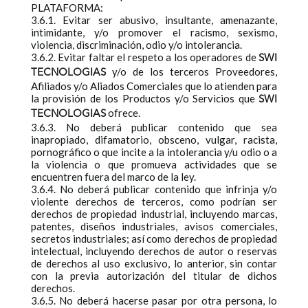
PLATAFORMA:
3.6.1. Evitar ser abusivo, insultante, amenazante,
intimidante, y/o promover el racismo, sexismo,
violencia, discriminación, odio y/o intolerancia.
3.6.2. Evitar faltar el respeto a los operadores de
SWI
y/o de los terceros Proveedores,
TECNOLOGIAS
Afiliados y/o Aliados Comerciales que lo atienden para
la provisión de los Productos y/o Servicios que
SWI
ofrece.
TECNOLOGIAS
3.6.3. No deberá publicar contenido que sea
inapropiado, difamatorio, obsceno, vulgar, racista,
pornográfico o que incite a la intolerancia y/u odio o a
la violencia o que promueva actividades que se
encuentren fuera del marco de la ley.
3.6.4. No deberá publicar contenido que infrinja y/o
violente derechos de terceros, como podrían ser
derechos de propiedad industrial, incluyendo marcas,
patentes, diseños industriales, avisos comerciales,
secretos industriales; así como derechos de propiedad
intelectual, incluyendo derechos de autor o reservas
de derechos al uso exclusivo, lo anterior, sin contar
con la previa autorización del titular de dichos
derechos.
3.6.5. No deberá hacerse pasar por otra persona, lo