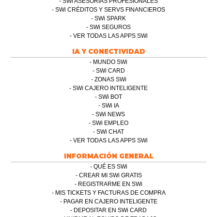
SWi ASESORÍAS PROFESIONALES
SWi CRÉDITOS Y SERVS FINANCIEROS
SWi SPARK
SWi SEGUROS
VER TODAS LAS APPS SWi
IA Y CONECTIVIDAD
MUNDO SWi
SWi CARD
ZONAS SWi
SWi CAJERO INTELIGENTE
SWi BOT
SWi IA
SWi NEWS
SWi EMPLEO
SWi CHAT
VER TODAS LAS APPS SWi
INFORMACIÓN GENERAL
QUÉ ES SWi
CREAR MI SWi GRATIS
REGISTRARME EN SWi
MIS TICKETS Y FACTURAS DE COMPRA
PAGAR EN CAJERO INTELIGENTE
DEPOSITAR EN SWi CARD