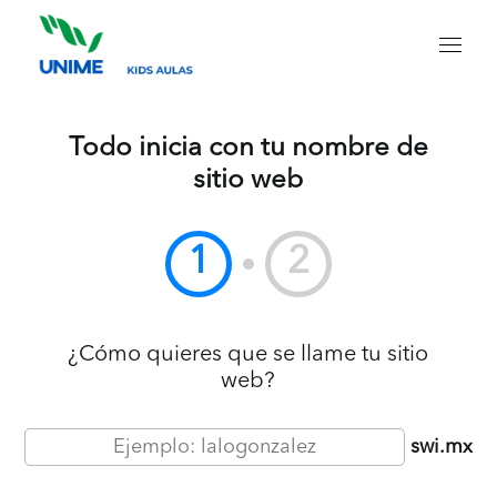
Todo inicia con tu nombre de
sitio web
1
2
¿Cómo quieres que se llame tu sitio
web?
swi.mx